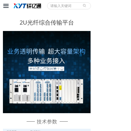
끀
首页
ꄙ
产品中心
2U光纤综合传输平台
解决方案
合作案例
技术支持
价格/方案
关于我们